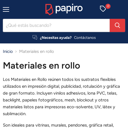
0
Menú
¿Necesitas ayuda?
Contáctanos
Inicio
Materiales en rollo
Materiales en rollo
Los Materiales en Rollo reúnen todos los sustratos flexibles
utilizados en impresión digital, publicidad, rotulación y gráfica
de gran formato. Incluyen vinilos adhesivos, lona PVC, telas,
backlight, papeles fotográficos, mesh, blockout y otros
materiales listos para impresoras eco–solvente, UV, látex y
sublimación.
Son ideales para vitrinas, murales, pendones, gráfica retail,