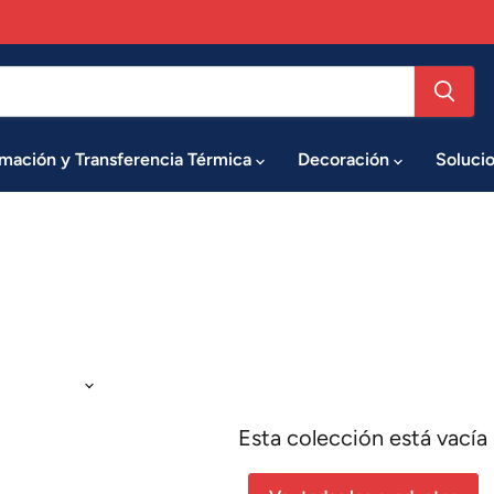
imación y Transferencia Térmica
Decoración
Soluci
Esta colección está vacía