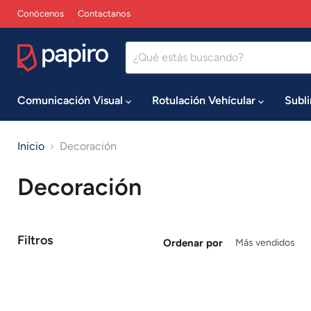
Conócenos
Contactanos
Comunicación Visual
Rotulación Vehícular
Subl
Inicio
Decoración
Decoración
Filtros
Ordenar por