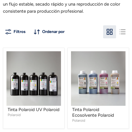
un flujo estable, secado rápido y una reproducción de color
consistente para producción profesional.
Filtros
Ordenar por
Tinta
Tinta
Polaroid
Polaroid
UV
Ecosolvente
Polaroid
Polaroid
Tinta Polaroid UV Polaroid
Tinta Polaroid
Polaroid
Ecosolvente Polaroid
Polaroid