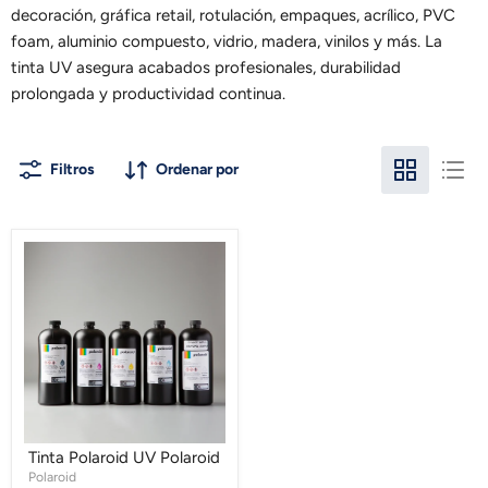
decoración, gráfica retail, rotulación, empaques, acrílico, PVC
foam, aluminio compuesto, vidrio, madera, vinilos y más. La
tinta UV asegura acabados profesionales, durabilidad
prolongada y productividad continua.
Filtros
Ordenar por
Tinta
Polaroid
UV
Polaroid
Tinta Polaroid UV Polaroid
Polaroid