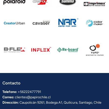
Contacto
Telefono:
+56222477791
Correo:
clientes@papirochile.cl
Dirección:
Caupolicán 9261, Bodega A1, Quilicura, Santiago, Chile