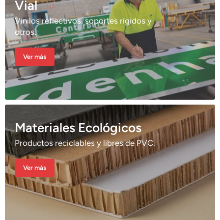
Vial
Vinilos reflectivos, soportes rígidos y
otros.
Ver más
Materiales Ecológicos
Productos reciclables y libres de PVC.
Ver más