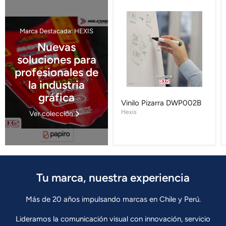
Vinilo
Pizarra
DWP002B
Marca Destacada: HEXIS
Nuevas
soluciones para
profesionales de
la industria
gráfica
Vinilo Pizarra DWP002B
Hexis
Ver colección
Tu marca, nuestra experiencia
Más de 20 años impulsando marcas en Chile y Perú.
Lideramos la comunicación visual con innovación, servicio