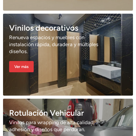
Vinilos decorativos
Renueva espacios y muebles con
instalación rápida, duradera y múltiples
diseños.
Ver más
Rotulación Vehicular
Vinilos para wrapping de alta calidad;
adhesión y diseños que perduran.