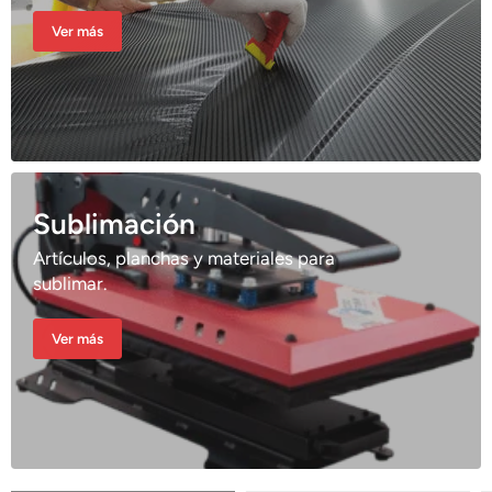
Ver más
Sublimación
Artículos, planchas y materiales para
sublimar.
Ver más