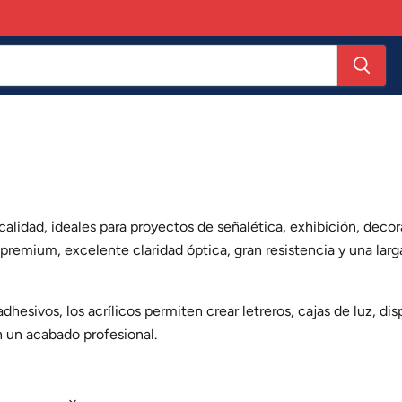
 calidad, ideales para proyectos de señalética, exhibición, decora
 premium, excelente claridad óptica, gran resistencia y una larg
hesivos, los acrílicos permiten crear letreros, cajas de luz, dis
n un acabado profesional.