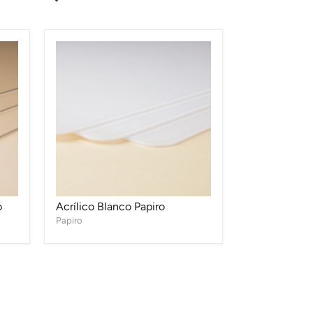
Acrílico
Blanco
Papiro
o
Acrílico Blanco Papiro
Papiro