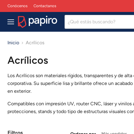
Conócenos
Contactanos
Menú
Inicio
Acrílicos
Acrílicos
Los Acrílicos son materiales rígidos, transparentes y de alta
corporativa. Su superficie lisa y brillante ofrece un acabado
en exterior.
Compatibles con impresión UV, router CNC, láser y vinilos ad
protecciones, stands y todo tipo de estructuras visuales co
Filtros
Ordenar por