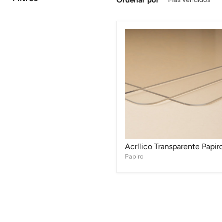
Acrílico
Transparente
Papiro
Acrílico Transparente Papir
Papiro