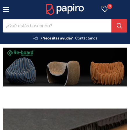
0
Menú
¿Necesitas ayuda?
Contáctanos