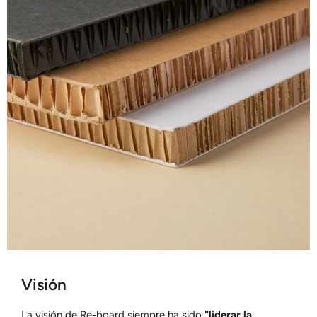
Visión
La visión de Re-board siempre ha sido
"liderar la