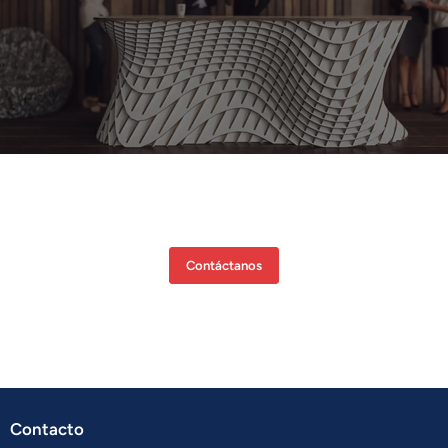
¿Interesado en seguir descubriendo el material?
Contáctanos
Contacto