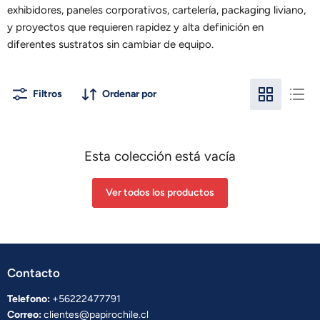
exhibidores, paneles corporativos, cartelería, packaging liviano,
y proyectos que requieren rapidez y alta definición en
diferentes sustratos sin cambiar de equipo.
Filtros
Ordenar por
Esta colección está vacía
Ver todos los productos
Contacto
Telefono:
+56222477791
Correo:
clientes@papirochile.cl