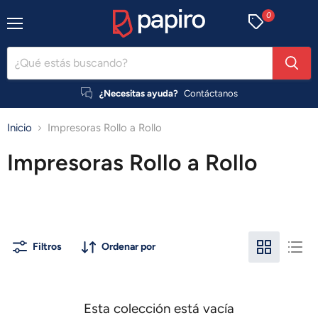
0
Menú
¿Necesitas ayuda?
Contáctanos
Inicio
Impresoras Rollo a Rollo
Impresoras Rollo a Rollo
Filtros
Ordenar por
Esta colección está vacía