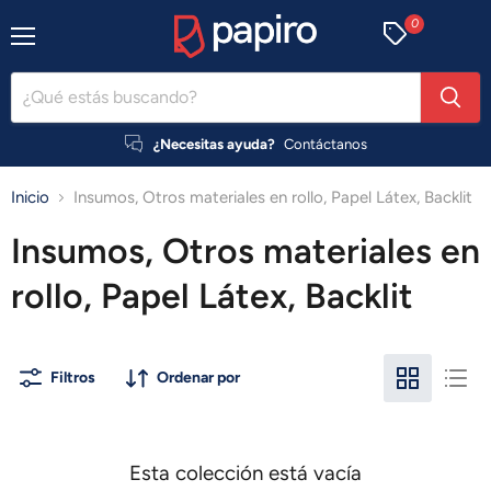
0
Menú
¿Necesitas ayuda?
Contáctanos
Inicio
Insumos, Otros materiales en rollo, Papel Látex, Backlit
Insumos, Otros materiales en
rollo, Papel Látex, Backlit
Filtros
Ordenar por
Esta colección está vacía