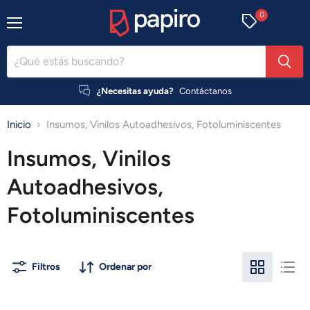
0
Menú
¿Necesitas ayuda?
Contáctanos
Inicio
Insumos, Vinilos Autoadhesivos, Fotoluminiscentes
Insumos, Vinilos
Autoadhesivos,
Fotoluminiscentes
Filtros
Ordenar por