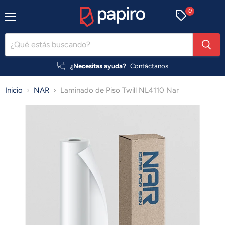
0
Menú
¿Necesitas ayuda?
Contáctanos
Inicio
NAR
Laminado de Piso Twill NL4110 Nar