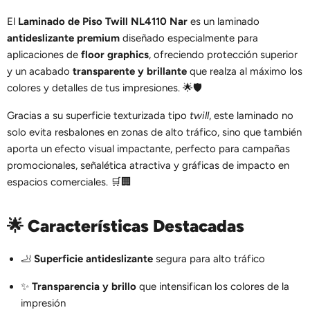
El
Laminado de Piso Twill NL4110 Nar
es un laminado
antideslizante premium
diseñado especialmente para
aplicaciones de
floor graphics
, ofreciendo protección superior
y un acabado
transparente y brillante
que realza al máximo los
colores y detalles de tus impresiones. 🌟🛡️
Gracias a su superficie texturizada tipo
twill
, este laminado no
solo evita resbalones en zonas de alto tráfico, sino que también
aporta un efecto visual impactante, perfecto para campañas
promocionales, señalética atractiva y gráficas de impacto en
espacios comerciales. 🛒🏢
🌟
Características Destacadas
🦶
Superficie antideslizante
segura para alto tráfico
✨
Transparencia y brillo
que intensifican los colores de la
impresión