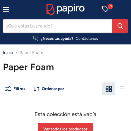
0
Menú
¿Necesitas ayuda?
Contáctanos
Inicio
Paper Foam
Paper Foam
Filtros
Ordenar por
Esta colección está vacía
Ver todos los productos