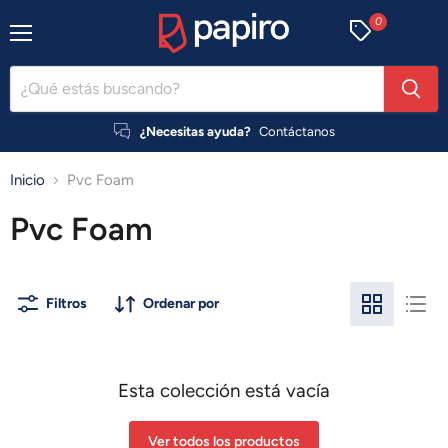
0
Menú
¿Necesitas ayuda?
Contáctanos
Inicio
Pvc Foam
Pvc Foam
Filtros
Ordenar por
Esta colección está vacía
Ver todos los productos