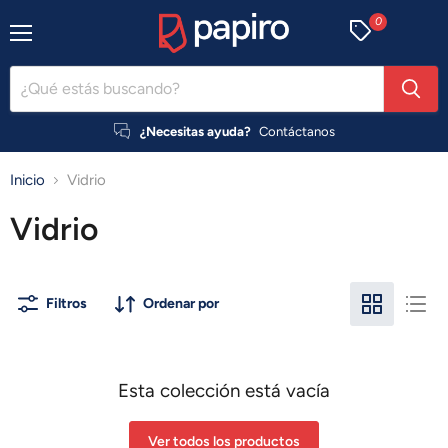
0
Menú
¿Necesitas ayuda?
Contáctanos
Inicio
Vidrio
Vidrio
Filtros
Ordenar por
Esta colección está vacía
Ver todos los productos