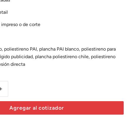
tail
 impreso o de corte
o, poliestireno PAI, plancha PAI blanco, poliestireno para
ígido publicidad, plancha poliestireno chile, poliestireno
esión directa
Agregar al cotizador