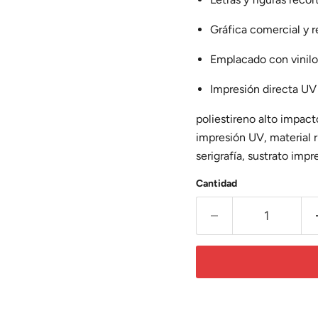
Gráfica comercial y re
Emplacado con vinilo
Impresión directa UV
poliestireno alto impact
impresión UV, material r
serigrafía, sustrato impr
Cantidad