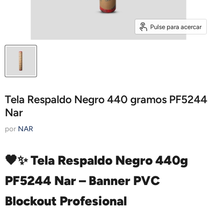
Pulse para acercar
Tela Respaldo Negro 440 gramos PF5244
Nar
por
NAR
🖤✨
Tela Respaldo Negro 440g
PF5244 Nar – Banner PVC
Blockout Profesional