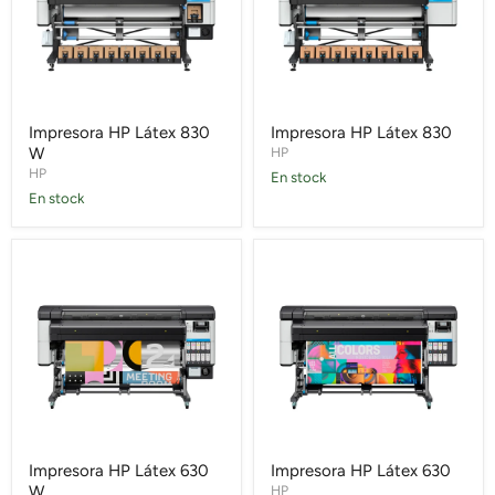
Impresora HP Látex 830
Impresora HP Látex 830
W
HP
HP
En stock
En stock
Impresora
Impresora
HP
HP
Látex
Látex
630
630
W
Impresora HP Látex 630
Impresora HP Látex 630
W
HP