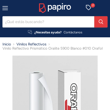
0
Menú
¿Necesitas ayuda?
Contáctanos
Inicio
Vinilos Reflectivos
Vinilo Reflectivo Prismático Oralite 5900 Blanco #010 Orafol