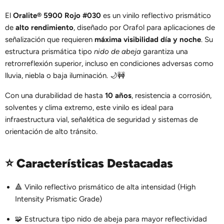
El
Oralite® 5900 Rojo #030
es un vinilo reflectivo prismático
de
alto rendimiento
, diseñado por Orafol para aplicaciones de
señalización que requieren
máxima visibilidad día y noche
. Su
estructura prismática tipo
nido de abeja
garantiza una
retrorreflexión superior, incluso en condiciones adversas como
lluvia, niebla o baja iluminación. 🌙🚧
Con una durabilidad de hasta
10 años
, resistencia a corrosión,
solventes y clima extremo, este vinilo es ideal para
infraestructura vial, señalética de seguridad y sistemas de
orientación de alto tránsito.
⭐
Características Destacadas
🔺 Vinilo reflectivo prismático de alta intensidad (High
Intensity Prismatic Grade)
🧩 Estructura tipo nido de abeja para mayor reflectividad