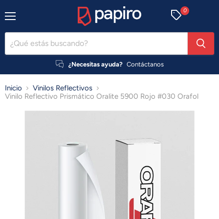
0
Menú
¿Necesitas ayuda?
Contáctanos
Inicio
Vinilos Reflectivos
Vinilo Reflectivo Prismático Oralite 5900 Rojo #030 Orafol