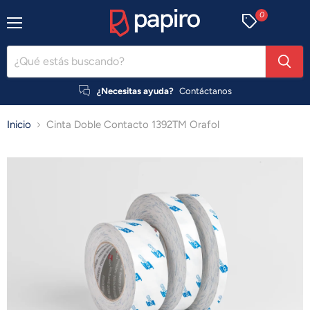
0
Menú
¿Necesitas ayuda?
Contáctanos
Inicio
Cinta Doble Contacto 1392TM Orafol