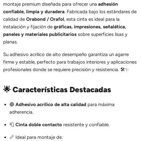
montaje premium diseñada para ofrecer una
adhesión
confiable, limpia y duradera
. Fabricada bajo los estándares de
calidad de
Orabond / Orafol
, esta cinta es ideal para la
instalación y fijación de
gráficas, impresiones, señalética,
paneles y materiales publicitarios
sobre superficies lisas y
planas.
Su adhesivo acrílico de alto desempeño garantiza un agarre
firme y estable, perfecto para trabajos interiores y aplicaciones
profesionales donde se requiere precisión y resistencia. 🛠️✨
🌟
Características Destacadas
🔵
Adhesivo acrílico de alta calidad
para máxima
adherencia.
🧻
Cinta doble contacto
resistente y confiable.
📏 Ideal para montaje de: