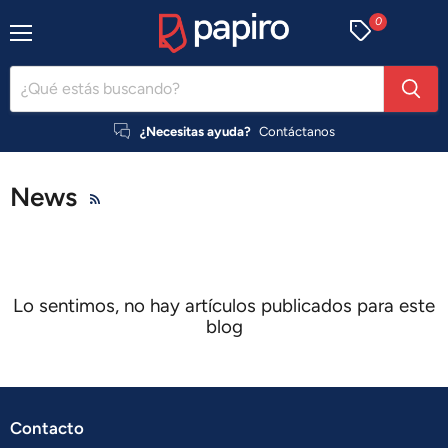
0
Menú
¿Necesitas ayuda?
Contáctanos
News
RSS
Lo sentimos, no hay artículos publicados para este
blog
Contacto