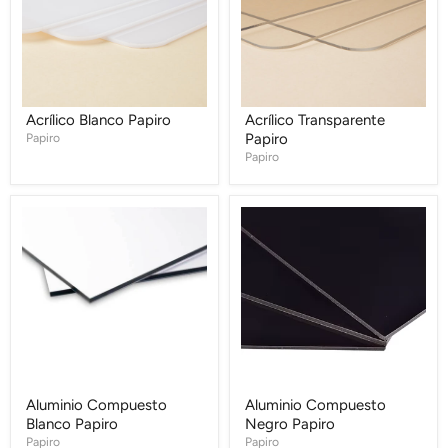
Acrílico Blanco Papiro
Acrílico Transparente
Papiro
Papiro
Papiro
Aluminio
Aluminio
Compuesto
Compuesto
Blanco
Negro
Papiro
Papiro
Aluminio Compuesto
Aluminio Compuesto
Blanco Papiro
Negro Papiro
Papiro
Papiro