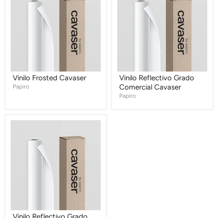
Cavaser
Grado
Comercial
Cavaser
Vinilo Frosted Cavaser
Vinilo Reflectivo Grado
Papiro
Comercial Cavaser
Papiro
Vinilo
Reflectivo
Grado
Ingeniería
Cavaser
Vinilo Reflectivo Grado