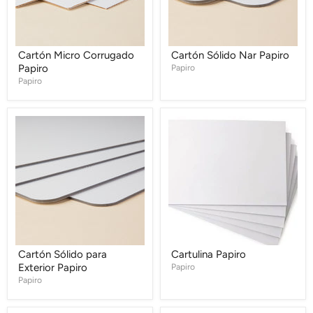
Cartón Micro Corrugado
Cartón Sólido Nar Papiro
Papiro
Papiro
Papiro
Cartón
Cartulina
Sólido
Papiro
para
Exterior
Papiro
Cartón Sólido para
Cartulina Papiro
Exterior Papiro
Papiro
Papiro