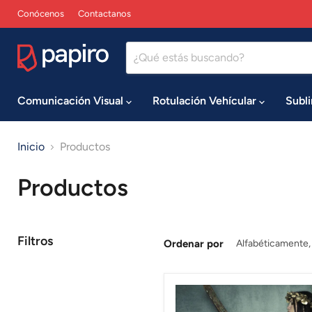
Conócenos
Contactanos
Comunicación Visual
Rotulación Vehícular
Subl
Inicio
Productos
Productos
Filtros
Ordenar por
Papel
Sintético