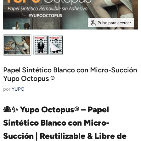
Pulse para acercar
Papel Sintético Blanco con Micro-Succión
Yupo Octopus ®
por
YUPO
🐙✨ Yupo Octopus® – Papel
Sintético Blanco con Micro-
Succión | Reutilizable & Libre de