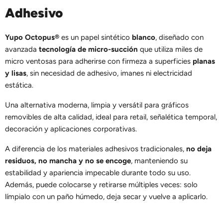
Adhesivo
Yupo Octopus®
es un papel sintético
blanco
, diseñado con
avanzada
tecnología de micro-succión
que utiliza miles de
micro ventosas para adherirse con firmeza a superficies
planas
y lisas
, sin necesidad de adhesivo, imanes ni electricidad
estática.
Una alternativa moderna, limpia y versátil para gráficos
removibles de alta calidad, ideal para retail, señalética temporal,
decoración y aplicaciones corporativas.
A diferencia de los materiales adhesivos tradicionales,
no deja
residuos, no mancha y no se encoge
, manteniendo su
estabilidad y apariencia impecable durante todo su uso.
Además, puede colocarse y retirarse múltiples veces: solo
límpialo con un paño húmedo, deja secar y vuelve a aplicarlo.