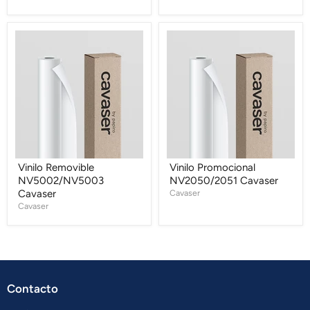
Vinilo
Vinilo
Removible
Promocional
NV5002/NV5003
NV2050/2051
Cavaser
Cavaser
Vinilo Removible
Vinilo Promocional
NV5002/NV5003
NV2050/2051 Cavaser
Cavaser
Cavaser
Cavaser
Contacto