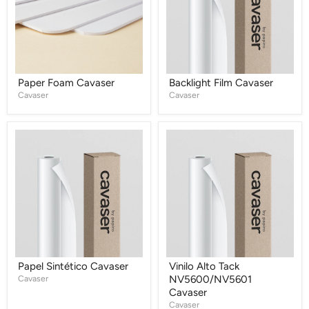
Paper Foam Cavaser
Backlight Film Cavaser
Cavaser
Cavaser
Papel
Vinilo
Sintético
Alto
Cavaser
Tack
NV5600/NV5601
Cavaser
Papel Sintético Cavaser
Vinilo Alto Tack
Cavaser
NV5600/NV5601
Cavaser
Cavaser