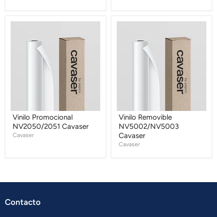
Vinilo
Vinilo
Promocional
Removible
NV2050/2051
NV5002/NV5003
Cavaser
Cavaser
Vinilo Promocional
Vinilo Removible
NV2050/2051 Cavaser
NV5002/NV5003
Cavaser
Cavaser
Cavaser
Contacto