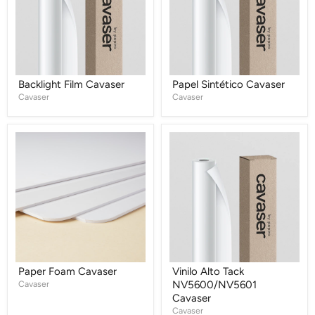
Backlight Film Cavaser
Papel Sintético Cavaser
Cavaser
Cavaser
Paper
Vinilo
Foam
Alto
Cavaser
Tack
NV5600/NV5601
Cavaser
Paper Foam Cavaser
Vinilo Alto Tack
Cavaser
NV5600/NV5601
Cavaser
Cavaser