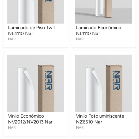
Laminado de Piso Twill
Laminado Económico
NL4110 Nar
NL1110 Nar
NAR
NAR
Vinilo
Vinilo
Económico
Fotoluminiscente
NV2012/NV2013
NZ6510
Nar
Nar
Vinilo Económico
Vinilo Fotoluminiscente
NV2012/NV2013 Nar
NZ6510 Nar
NAR
NAR