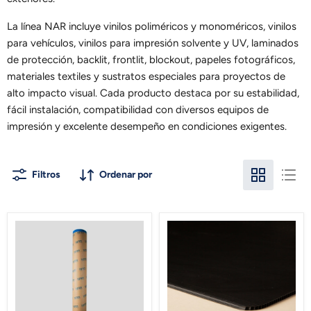
La línea NAR incluye vinilos poliméricos y monoméricos, vinilos
para vehículos, vinilos para impresión solvente y UV, laminados
de protección, backlit, frontlit, blockout, papeles fotográficos,
materiales textiles y sustratos especiales para proyectos de
alto impacto visual. Cada producto destaca por su estabilidad,
fácil instalación, compatibilidad con diversos equipos de
impresión y excelente desempeño en condiciones exigentes.
Filtros
Ordenar por
Textil
Polipropileno
Backlight
Alveolar
NT1615
Negro
Nar