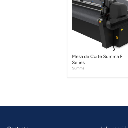
Corte
Summa
F
Series
Mesa de Corte Summa F
Series
Summa