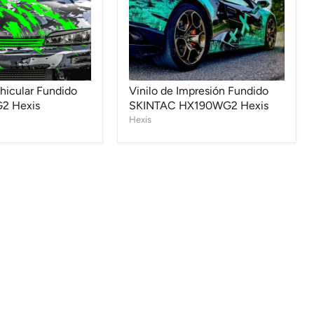
Hexis
hicular Fundido
Vinilo de Impresión Fundido
2 Hexis
SKINTAC HX190WG2 Hexis
Hexis