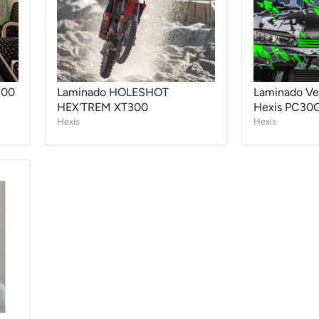
700
Laminado HOLESHOT
Laminado Ve
HEX'TREM XT300
Hexis PC30G
Hexis
Hexis